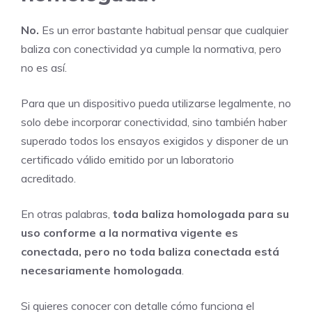
No.
Es un error bastante habitual pensar que cualquier
baliza con conectividad ya cumple la normativa, pero
no es así.
Para que un dispositivo pueda utilizarse legalmente, no
solo debe incorporar conectividad, sino también haber
superado todos los ensayos exigidos y disponer de un
certificado válido emitido por un laboratorio
acreditado.
En otras palabras,
toda baliza homologada para su
uso conforme a la normativa vigente es
conectada, pero no toda baliza conectada está
necesariamente homologada
.
Si quieres conocer con detalle cómo funciona el