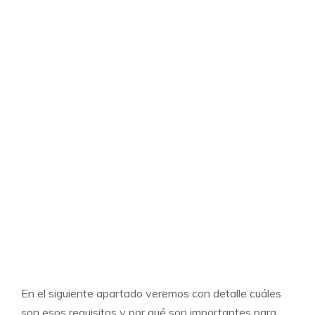
En el siguiente apartado veremos con detalle cuáles
son esos requisitos y por qué son importantes para